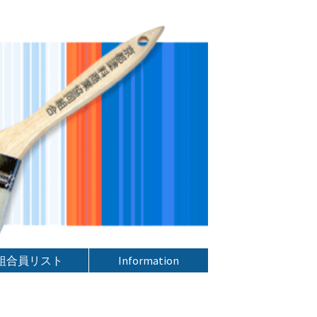
組合員リスト
Information