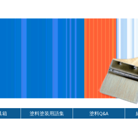
具箱
塗料塗装用語集
塗料Q&A