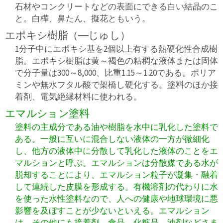
石材やコンクリートなどの表面にできる白い結晶のこ
と。白樺、鼻たん、擬花ともいう。
エポキシ樹脂（―じゅし）
1分子中にエポキシ基を2個以上有する熱硬化性合成樹
脂。エポキシ樹脂は黄～褐色の粘稠な液体または固体
で分子量は300～8,000、比重1.15～1.20である。ポリア
ミンや無水フタル酸で架橋し硬化する。塗料のほか接
着剤、電気絶縁材料に使われる。
エマルション塗料
塗料の主成分である油や樹脂を水中に乳化した塗料で
ある。一般に互いに混合しない液体の一方が微細化
し、他方の液体中に分散して乳化した液体のことをエ
マルションと呼ぶ。エマルションは分散媒である水が
脱却することにより、エマルション粒子が凝集・融着
して連続した皮膜を形成する。有機溶剤の代わりに水
を使った水性塗料なので、人への健康や地球環境に悪
影響を及ぼすことが少ないといえる。エマルション
は、その他にも接着剤、食品、化粧品、油剤などさま