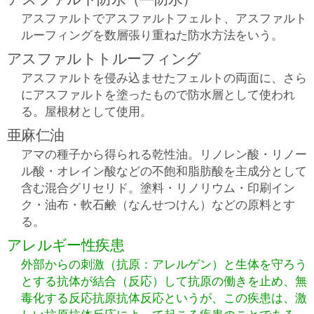
アスファルトでアスファルトフェルト、アスファルト
ルーフィングを数層張り重ねた防水方法をいう。
アスファルトトルーフィング
アスファルトを侵み込ませたフェルトの両面に、さら
にアスファルトを塗ったもので防水層として使われ
る。屋根材として使用。
亜麻仁油
アマの種子から得られる乾性油。リノレン酸・リノー
ル酸・オレイン酸などの不飽和脂肪酸を主成分として
含む混合グリセリド。塗料・リノリウム・印刷イン
ク・油布・軟石鹸（なんせつけん）などの原料とす
る。
アレルギー性疾患
外部からの刺激（抗原：アレルゲン）と生体を守ろう
とする抗体が結合（反応）して抗原の働きを止め、無
毒化する反応抗原抗体反応というが、この疾患は、激