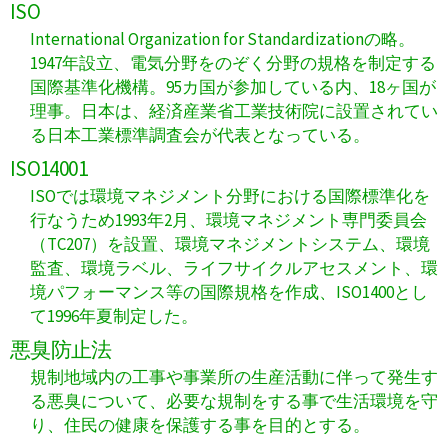
ISO
International Organization for Standardizationの略。
1947年設立、電気分野をのぞく分野の規格を制定する
国際基準化機構。95カ国が参加している内、18ヶ国が
理事。日本は、経済産業省工業技術院に設置されてい
る日本工業標準調査会が代表となっている。
ISO14001
ISOでは環境マネジメント分野における国際標準化を
行なうため1993年2月、環境マネジメント専門委員会
（TC207）を設置、環境マネジメントシステム、環境
監査、環境ラベル、ライフサイクルアセスメント、環
境パフォーマンス等の国際規格を作成、ISO1400とし
て1996年夏制定した。
悪臭防止法
規制地域内の工事や事業所の生産活動に伴って発生す
る悪臭について、必要な規制をする事で生活環境を守
り、住民の健康を保護する事を目的とする。