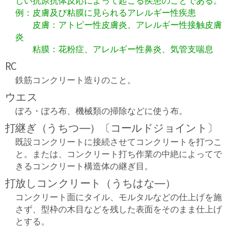
しい抗原抗体反応によって起こる疾患のことである。
例：皮膚及び粘膜に見られるアレルギー性疾患
皮膚：アトピー性皮膚炎、アレルギー性接触皮膚
炎
粘膜：花粉症、アレルギー性鼻炎、気管支喘息
RC
鉄筋コンクリート造りのこと。
ウエス
ぼろ・ぼろ布、機械類の掃除などに使う布。
打継ぎ（うちつ―）〔コールドジョイント〕
既設コンクリートに接続させてコンクリートを打つこ
と。または、コンクリート打ち作業の中絶によってで
きるコンクリート構造体の継ぎ目。
打放しコンクリート（うちはな―）
コンクリート面にタイル、モルタルなどの仕上げを施
さず、型枠の木目などを残した表面をそのまま仕上げ
とする。