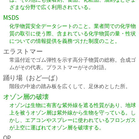
ざまな分野で広く利用されている。
MSDS
化学物質安全データシートのこと。業者間での化学物
質の取引に使う際、含まれている化学物質の量・性状
についての情報提供を義務づけた制度のこと。
エラストマー
常温付近でゴム弾性を示す高分子物質の総称。合成ゴ
ムがその代表。プラストマーがその対語。
踊り場（おど―ば）
階段の中途の踏み板を広くして、足休めとした所。
オゾン層の破壊
オゾンは生物に有害な紫外線を遮る性質があり、地球
上を被うオゾン層は紫外線から生物を守っている。し
かし、エアコンやスプレーに使われているフロンガス
が上空に運ばれてオゾン層を破壊する。
OP