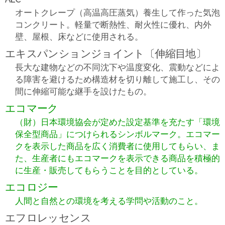
オートクレープ（高温高圧蒸気）養生して作った気泡
コンクリート。軽量で断熱性、耐火性に優れ、内外
壁、屋根、床などに使用される。
エキスパンションジョイント〔伸縮目地〕
長大な建物などの不同沈下や温度変化、震動などによ
る障害を避けるため構造材を切り離して施工し、その
間に伸縮可能な継手を設けたもの。
エコマーク
（財）日本環境協会が定めた設定基準を充たす「環境
保全型商品」につけられるシンボルマーク。エコマー
クを表示した商品を広く消費者に使用してもらい、ま
た、生産者にもエコマークを表示できる商品を積極的
に生産・販売してもらうことを目的としている。
エコロジー
人間と自然との環境を考える学問や活動のこと。
エフロレッセンス