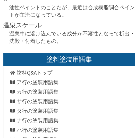
油性ペイントのことだが、最近は合成樹脂調合ペイン
トが主流になっている。
温泉スケール
温泉中に溶け込んでいる成分が不溶性となって析出・
沈殿・付着したもの。
塗料塗装用語集
塗料Q&Aトップ
ア行の塗装用語集
カ行の塗装用語集
サ行の塗装用語集
タ行の塗装用語集
ナ行の塗装用語集
ハ行の塗装用語集