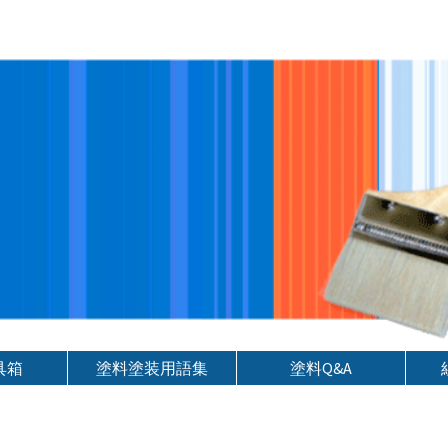
具箱
塗料塗装用語集
塗料Q&A