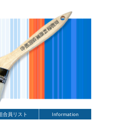
組合員リスト
Information